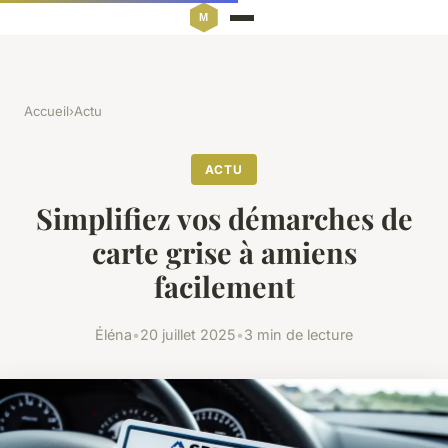
Accueil
›
Actu
ACTU
Simplifiez vos démarches de
carte grise à amiens
facilement
Éléna
•
20 juillet 2025
•
3 min de lecture