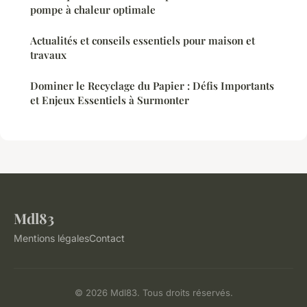
pompe à chaleur optimale
Actualités et conseils essentiels pour maison et
travaux
Dominer le Recyclage du Papier : Défis Importants
et Enjeux Essentiels à Surmonter
Mdl83
Mentions légales
Contact
© 2026 Mdl83. Tous droits réservés.