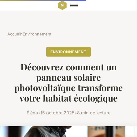
Accueil
›
Environnement
ENVIRONNEMENT
Découvrez comment un
panneau solaire
photovoltaïque transforme
votre habitat écologique
Éléna
•
15 octobre 2025
•
8 min de lecture