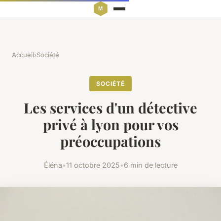
Accueil
›
Société
SOCIÉTÉ
Les services d'un détective
privé à lyon pour vos
préoccupations
Éléna
•
11 octobre 2025
•
6 min de lecture