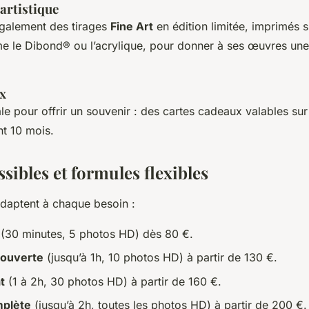
artistique
galement des tirages
Fine Art
en édition limitée, imprimés 
e le Dibond® ou l’acrylique, pour donner à ses œuvres un
x
le pour offrir un souvenir : des cartes cadeaux valables sur
t 10 mois.
ssibles et formules flexibles
adaptent à chaque besoin :
(30 minutes, 5 photos HD) dès 80 €.
couverte
(jusqu’à 1h, 10 photos HD) à partir de 130 €.
t
(1 à 2h, 30 photos HD) à partir de 160 €.
mplète
(jusqu’à 2h, toutes les photos HD) à partir de 200 €.