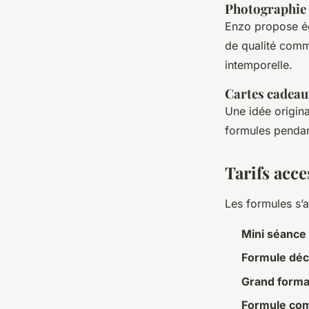
Photographie 
Enzo propose é
de qualité comm
intemporelle.
Cartes cadeau
Une idée origina
formules pendan
Tarifs acce
Les formules s’
Mini séance
Formule dé
Grand forma
Formule co