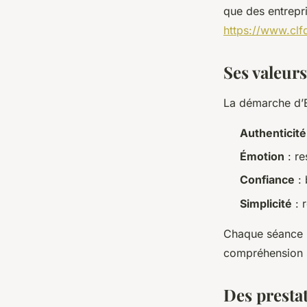
que des entrepri
https://www.cl
Ses valeurs
La démarche d’E
Authenticité
Émotion
: re
Confiance
: 
Simplicité
: r
Chaque séance p
compréhension s
Des prestat