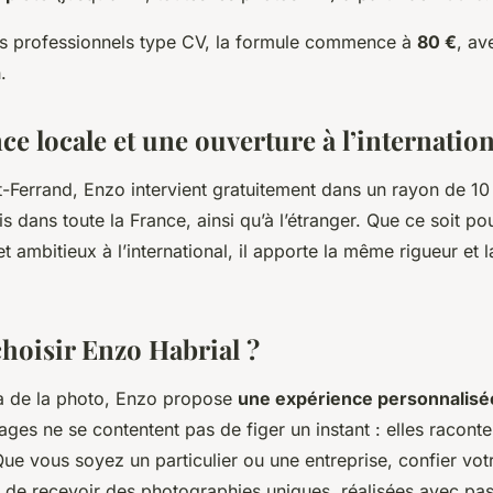
its professionnels type CV, la formule commence à
80 €
, av
.
e locale et une ouverture à l’internation
-Ferrand, Enzo intervient gratuitement dans un rayon de 10
s dans toute la France, ainsi qu’à l’étranger. Que ce soit p
et ambitieux à l’international, il apporte la même rigueur et
hoisir Enzo Habrial ?
à de la photo, Enzo propose
une expérience personnalisé
ages ne se contentent pas de figer un instant : elles raconte
Que vous soyez un particulier ou une entreprise, confier vot
e de recevoir des photographies uniques, réalisées avec pas