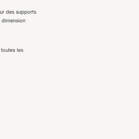
sur des supports
e dimension
 toutes les