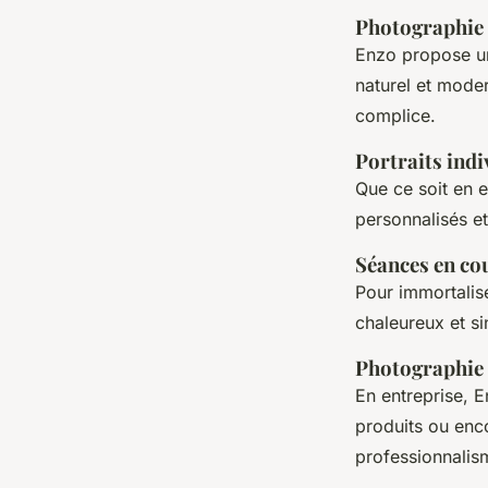
Photographie
Enzo propose un 
naturel et mode
complice.
Portraits indi
Que ce soit en e
personnalisés et
Séances en cou
Pour immortalis
chaleureux et s
Photographie 
En entreprise, E
produits ou enco
professionnalism