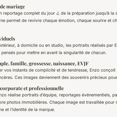
 de mariage
reportage complet du jour J, de la préparation jusqu’à la s
rne permet de revivre chaque émotion, chaque sourire et c
viduels
xtérieur, à domicile ou en studio, les portraits réalisés par 
 pensés pour mettre en avant la singularité de chacun.
ple, famille, grossesse, naissance, EVJF
er vos instants de complicité et de tendresse, Enzo conçoit
incères. Ces images deviennent des souvenirs précieux pour
corporate et professionnelle
nzo réalise portraits d’équipe, reportages événementiels, p
re photos immobilières. Chaque image est travaillée pour re
e et l’identité de la marque.