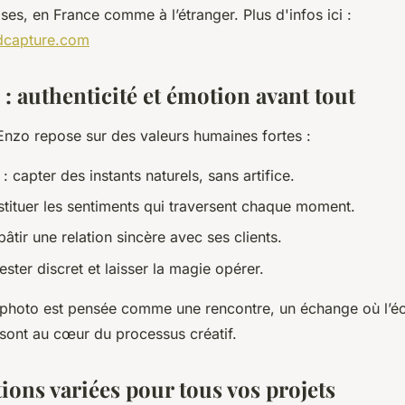
ses, en France comme à l’étranger. Plus d'infos ici :
fdcapture.com
 : authenticité et émotion avant tout
nzo repose sur des valeurs humaines fortes :
: capter des instants naturels, sans artifice.
stituer les sentiments qui traversent chaque moment.
bâtir une relation sincère avec ses clients.
ester discret et laisser la magie opérer.
hoto est pensée comme une rencontre, un échange où l’éco
ont au cœur du processus créatif.
ions variées pour tous vos projets