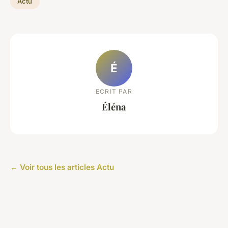
Actu
É
ECRIT PAR
Éléna
← Voir tous les articles Actu