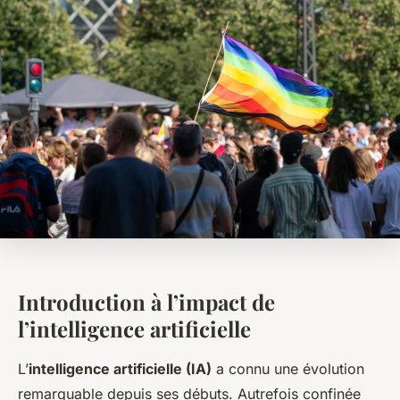
Introduction à l’impact de
l’intelligence artificielle
L’
intelligence artificielle (IA)
a connu une évolution
remarquable depuis ses débuts. Autrefois confinée