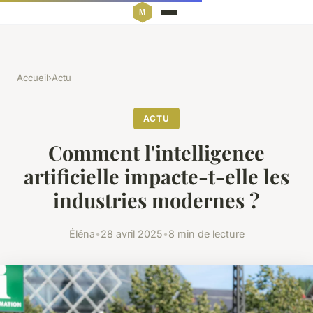
Accueil
›
Actu
ACTU
Comment l'intelligence
artificielle impacte-t-elle les
industries modernes ?
Éléna
•
28 avril 2025
•
8 min de lecture