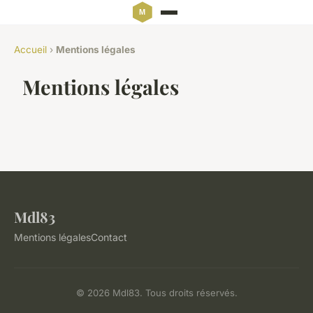
Accueil
›
Mentions légales
Mentions légales
Mdl83
Mentions légales
Contact
© 2026 Mdl83. Tous droits réservés.