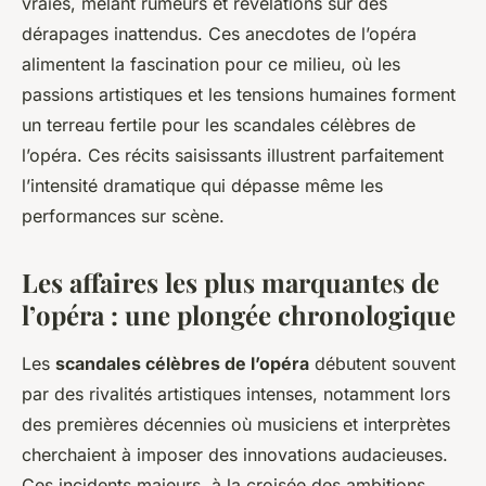
vraies, mêlant rumeurs et révélations sur des
dérapages inattendus. Ces anecdotes de l’opéra
alimentent la fascination pour ce milieu, où les
passions artistiques et les tensions humaines forment
un terreau fertile pour les scandales célèbres de
l’opéra. Ces récits saisissants illustrent parfaitement
l’intensité dramatique qui dépasse même les
performances sur scène.
Les affaires les plus marquantes de
l’opéra : une plongée chronologique
Les
scandales célèbres de l’opéra
débutent souvent
par des rivalités artistiques intenses, notamment lors
des premières décennies où musiciens et interprètes
cherchaient à imposer des innovations audacieuses.
Ces incidents majeurs, à la croisée des ambitions