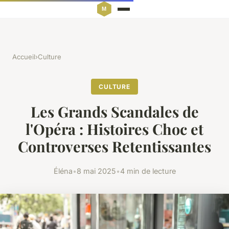
Accueil
›
Culture
CULTURE
Les Grands Scandales de
l'Opéra : Histoires Choc et
Controverses Retentissantes
Éléna
•
8 mai 2025
•
4 min de lecture