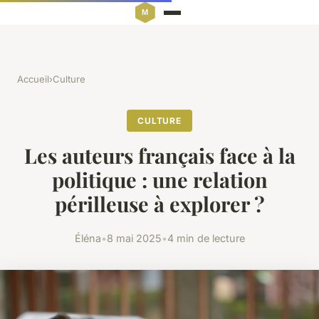
Accueil
›
Culture
CULTURE
Les auteurs français face à la
politique : une relation
périlleuse à explorer ?
Éléna
•
8 mai 2025
•
4 min de lecture