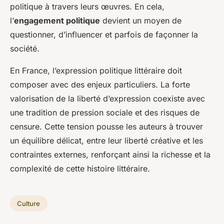
politique à travers leurs œuvres. En cela,
l’
engagement politique
devient un moyen de
questionner, d’influencer et parfois de façonner la
société.
En France, l’expression politique littéraire doit
composer avec des enjeux particuliers. La forte
valorisation de la liberté d’expression coexiste avec
une tradition de pression sociale et des risques de
censure. Cette tension pousse les auteurs à trouver
un équilibre délicat, entre leur liberté créative et les
contraintes externes, renforçant ainsi la richesse et la
complexité de cette histoire littéraire.
Culture