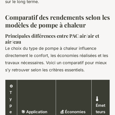
sur le long terme.
Comparatif des rendements selon les
modèles de pompe à chaleur
Principales différences entre PAC air/air et
air/eau
Le choix du type de pompe à chaleur influence
directement le confort, les économies réalisées et les
travaux nécessaires. Voici un comparatif pour mieux
s’y retrouver selon les critères essentiels.
⚙️
T
y
🌡️
p
Émet
e
🎯 Application
💰 Économies
teurs