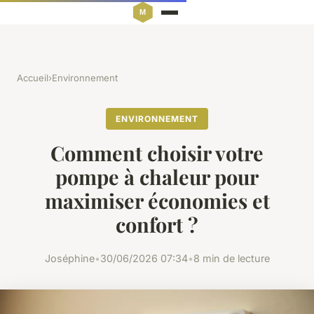
Accueil
›
Environnement
ENVIRONNEMENT
Comment choisir votre
pompe à chaleur pour
maximiser économies et
confort ?
Joséphine
•
30/06/2026 07:34
•
8 min de lecture