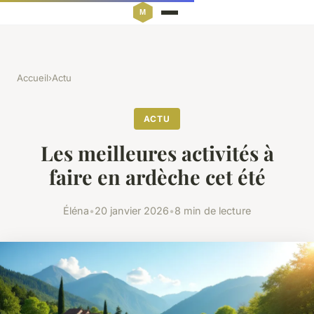
Accueil
›
Actu
ACTU
Les meilleures activités à
faire en ardèche cet été
Éléna
•
20 janvier 2026
•
8 min de lecture